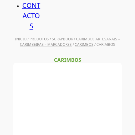
CONT
ACTO
S
INÍCIO
/
PRODUTOS
/
SCRAPBOOK
/
CARIMBOS ARTESANAIS –
CARIMBEIRAS – MARCADORES
/
CARIMBOS
/ CARIMBOS
CARIMBOS