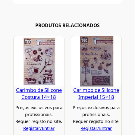
PRODUTOS RELACIONADOS
Carimbo de Silicone
Carimbo de Silicone
Costura 14×18
Imperial 15×18
Preços exclusivos para
Preços exclusivos para
profissionais.
profissionais.
Requer registo no site.
Requer registo no site.
Registar/Entrar
Registar/Entrar