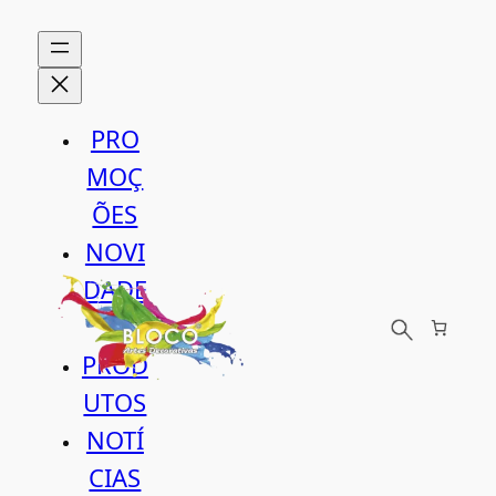
Saltar
para
o
conteúdo
PRO
MOÇ
ÕES
NOVI
DADE
S
PROD
UTOS
NOTÍ
CIAS