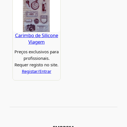
Carimbo de Silicone
Viagem
Preços exclusivos para
profissionais.
Requer registo no site.
Registar/Entrar