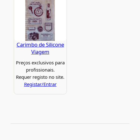
Carimbo de Silicone
Viagem
Preços exclusivos para
profissionais.
Requer registo no site.
Registar/Entrar