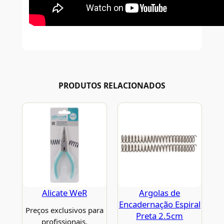
PRODUTOS RELACIONADOS
Alicate WeR
Argolas de
Encadernação Espiral
Preços exclusivos para
Preta 2.5cm
profissionais.