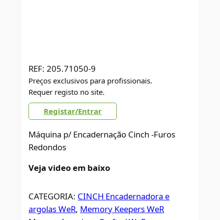
REF:
205.71050-9
Preços exclusivos para profissionais.
Requer registo no site.
Registar/Entrar
Máquina p/ Encadernação Cinch -Furos
Redondos
Veja video em baixo
CATEGORIA:
CINCH Encadernadora e
argolas WeR
, 
Memory Keepers WeR