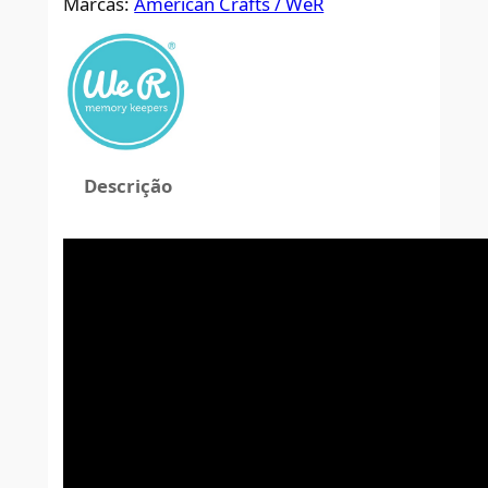
Marcas:
American Crafts / WeR
Descrição