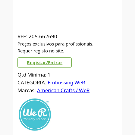
REF:
205.662690
Preços exclusivos para profissionais.
Requer registo no site.
Registar/Entrar
Qtd Mínima: 1
CATEGORIA:
Embossing WeR
Marcas:
American Crafts / WeR