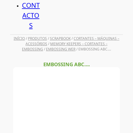
CONT
ACTO
S
INÍCIO
/
PRODUTOS
/
SCRAPBOOK
/
CORTANTES – MÁQUINAS –
ACESSÓRIOS
/
MEMORY KEEPERS – CORTANTES –
EMBOSSING
/
EMBOSSING WER
/ EMBOSSING ABC….
EMBOSSING ABC….