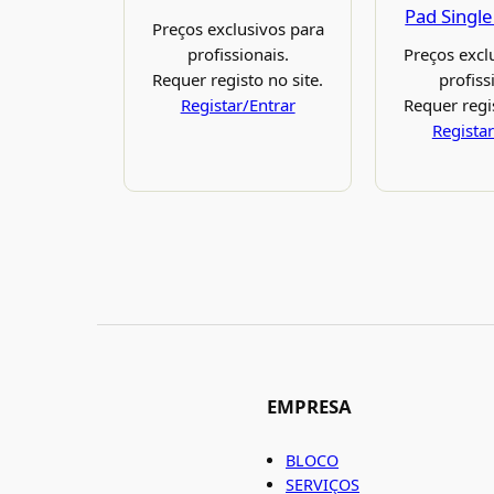
Pad Single
Preços exclusivos para
profissionais.
Preços excl
Requer registo no site.
profiss
Registar/Entrar
Requer regis
Registar
EMPRESA
BLOCO
SERVIÇOS