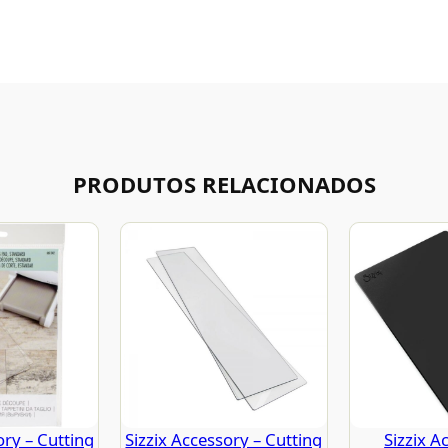
PRODUTOS RELACIONADOS
ory – Cutting
Sizzix Accessory – Cutting
Sizzix A