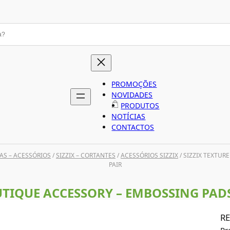
PROMOÇÕES
NOVIDADES
PRODUTOS
NOTÍCIAS
CONTACTOS
AS – ACESSÓRIOS
/
SIZZIX – CORTANTES
/
ACESSÓRIOS SIZZIX
/ SIZZIX TEXTUR
PAIR
UTIQUE ACCESSORY – EMBOSSING PADS
RE