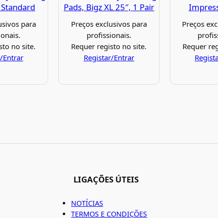
 Standard
Pads, Bigz XL 25″, 1 Pair
Impress
usivos para
Preços exclusivos para
Preços exc
ionais.
profissionais.
profis
to no site.
Requer registo no site.
Requer reg
/Entrar
Registar/Entrar
Regist
LIGAÇÕES ÚTEIS
NOTÍCIAS
TERMOS E CONDIÇÕES