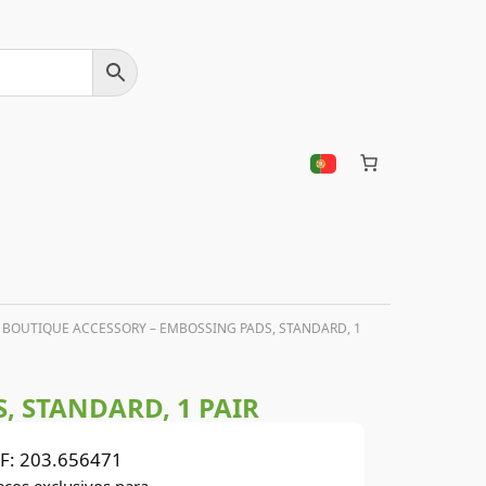
E BOUTIQUE ACCESSORY – EMBOSSING PADS, STANDARD, 1
, STANDARD, 1 PAIR
F:
203.656471