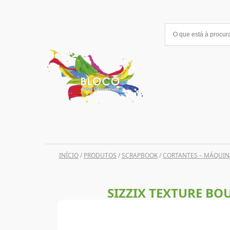
Saltar
para
o
conteúdo
INÍCIO
/
PRODUTOS
/
SCRAPBOOK
/
CORTANTES – MÁQUIN
SIZZIX TEXTURE BO