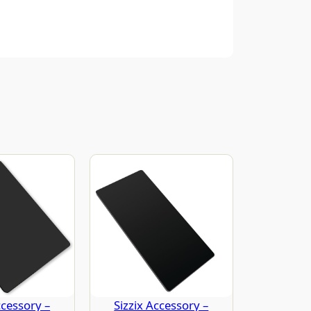
ccessory –
Sizzix Accessory –