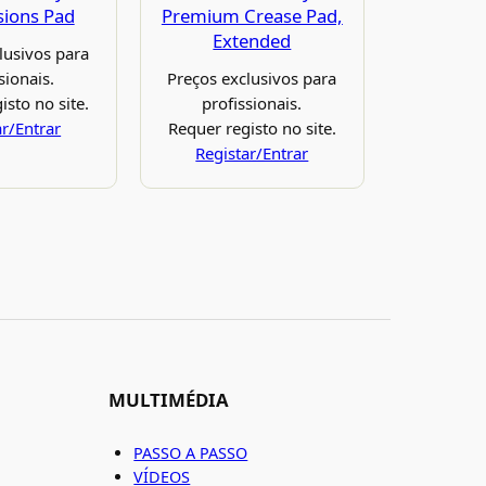
ions Pad
Premium Crease Pad,
Extended
lusivos para
sionais.
Preços exclusivos para
isto no site.
profissionais.
ar/Entrar
Requer registo no site.
Registar/Entrar
MULTIMÉDIA
PASSO A PASSO
VÍDEOS