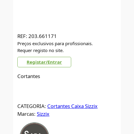
REF:
203.661171
Preços exclusivos para profissionais.
Requer registo no site.
Registar/Entrar
Cortantes
CATEGORIA:
Cortantes Caixa Sizzix
Marcas:
Sizzix