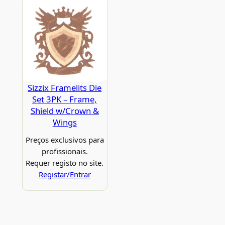
Sizzix Framelits Die
Set 3PK – Frame,
Shield w/Crown &
Wings
Preços exclusivos para
profissionais.
Requer registo no site.
Registar/Entrar