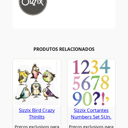
PRODUTOS RELACIONADOS
Sizzix Bird Crazy
Sizzix Cortantes
Thinlits
Numbers Set 5Un.
Preços exclusivos para
Preços exclusivos para