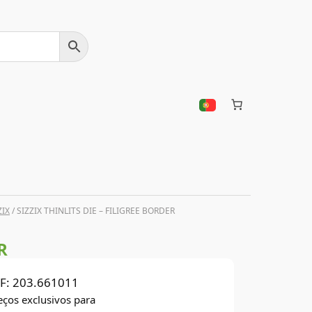
ZIX
/ SIZZIX THINLITS DIE – FILIGREE BORDER
R
F:
203.661011
eços exclusivos para