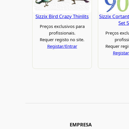
Sizzix Bird Crazy Thinlits
Sizzix Corta
Set 
Preços exclusivos para
profissionais.
Preços excl
Requer registo no site.
profiss
Registar/Entrar
Requer regis
Registar
EMPRESA