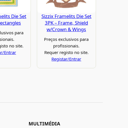
elits Die Set
Sizzix Framelits Die Set
Rectangles
3PK – Frame, Shield
w/Crown & Wings
lusivos para
sionais.
Preços exclusivos para
isto no site.
profissionais.
ar/Entrar
Requer registo no site.
Registar/Entrar
MULTIMÉDIA