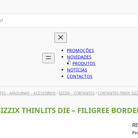
PROMOÇÕES
NOVIDADES
PRODUTOS
NOTÍCIAS
CONTACTOS
ES – MÁQUINAS – ACESSÓRIOS
/
SIZZIX – CORTANTES
/
CORTANTES FINOS SIZ
SIZZIX THINLITS DIE – FILIGREE BORDE
RE
Pr