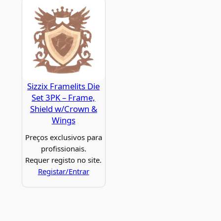
Sizzix Framelits Die
Set 3PK – Frame,
Shield w/Crown &
Wings
Preços exclusivos para
profissionais.
Requer registo no site.
Registar/Entrar