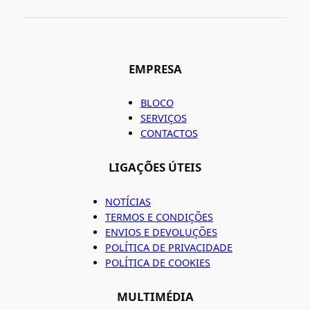
EMPRESA
BLOCO
SERVIÇOS
CONTACTOS
LIGAÇÕES ÚTEIS
NOTÍCIAS
TERMOS E CONDIÇÕES
ENVIOS E DEVOLUÇÕES
POLÍTICA DE PRIVACIDADE
POLÍTICA DE COOKIES
MULTIMÉDIA