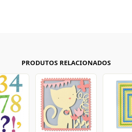
PRODUTOS RELACIONADOS