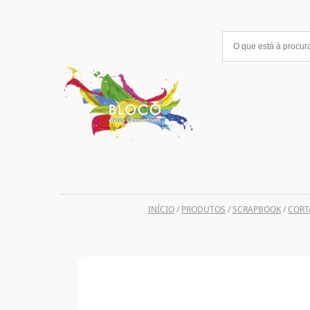
Saltar
para
o
conteúdo
INÍCIO
/
PRODUTOS
/
SCRAPBOOK
/
CORT