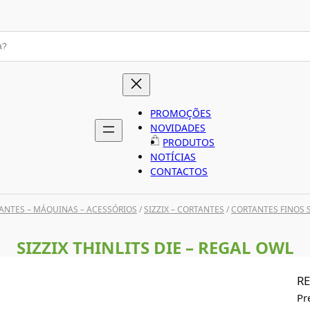
PROMOÇÕES
NOVIDADES
PRODUTOS
NOTÍCIAS
CONTACTOS
ANTES – MÁQUINAS – ACESSÓRIOS
/
SIZZIX – CORTANTES
/
CORTANTES FINOS S
SIZZIX THINLITS DIE – REGAL OWL
RE
Pr