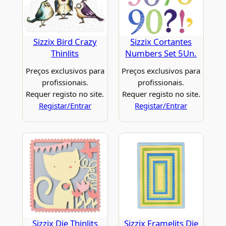
Sizzix Bird Crazy
Sizzix Cortantes
Thinlits
Numbers Set 5Un.
Preços exclusivos para
Preços exclusivos para
profissionais.
profissionais.
Requer registo no site.
Requer registo no site.
Registar/Entrar
Registar/Entrar
Sizzix Die Thinlits
Sizzix Framelits Die