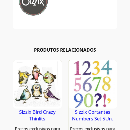
PRODUTOS RELACIONADOS
Sizzix Bird Crazy
Sizzix Cortantes
Thinlits
Numbers Set 5Un.
Preços exclusivos para
Preços exclusivos para