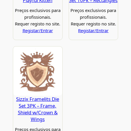
Playful Kitten
Set 10Pk – Rectangles
Preços exclusivos para
Preços exclusivos para
profissionais.
profissionais.
Requer registo no site.
Requer registo no site.
Registar/Entrar
Registar/Entrar
Sizzix Framelits Die
Set 3PK – Frame,
Shield w/Crown &
Wings
Preços exclusivos para