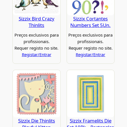
Sizzix Bird Crazy
Sizzix Cortantes
Thinlits
Numbers Set 5Un.
Preços exclusivos para
Preços exclusivos para
profissionais.
profissionais.
Requer registo no site.
Requer registo no site.
Registar/Entrar
Registar/Entrar
Sizzix Die Thinlits
Sizzix Framelits Die