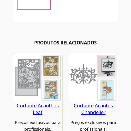
PRODUTOS RELACIONADOS
Cortante Acanthus
Cortante Acantus
Leaf
Chandelier
Preços exclusivos para
Preços exclusivos para
profissionais.
profissionais.