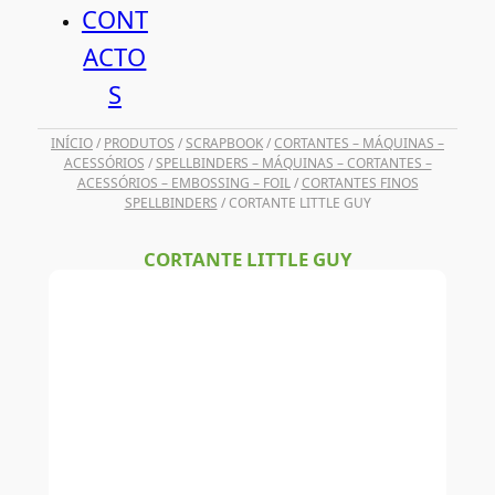
CONT
ACTO
S
INÍCIO
/
PRODUTOS
/
SCRAPBOOK
/
CORTANTES – MÁQUINAS –
ACESSÓRIOS
/
SPELLBINDERS – MÁQUINAS – CORTANTES –
ACESSÓRIOS – EMBOSSING – FOIL
/
CORTANTES FINOS
SPELLBINDERS
/ CORTANTE LITTLE GUY
CORTANTE LITTLE GUY