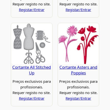
Requer registo no site.
Requer registo no site.
Registar/Entrar
Registar/Entrar
Cortante All Stitched
Cortante Asters and
Up
Poppies
Preços exclusivos para
Preços exclusivos para
profissionais.
profissionais.
Requer registo no site.
Requer registo no site.
Registar/Entrar
Registar/Entrar