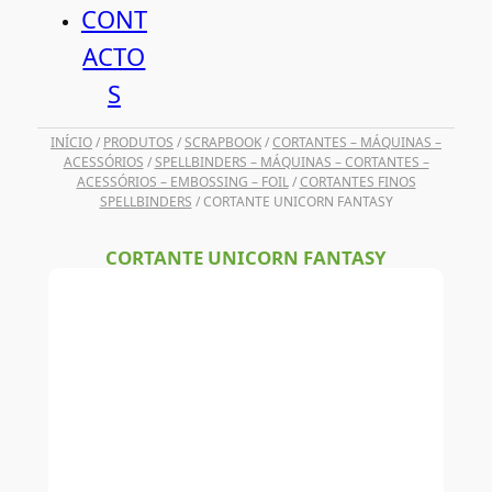
CONT
ACTO
S
INÍCIO
/
PRODUTOS
/
SCRAPBOOK
/
CORTANTES – MÁQUINAS –
ACESSÓRIOS
/
SPELLBINDERS – MÁQUINAS – CORTANTES –
ACESSÓRIOS – EMBOSSING – FOIL
/
CORTANTES FINOS
SPELLBINDERS
/ CORTANTE UNICORN FANTASY
CORTANTE UNICORN FANTASY