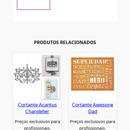
PRODUTOS RELACIONADOS
Cortante Acantus
Cortante Awesone
Chandelier
Dad
Preços exclusivos para
Preços exclusivos para
profissionais.
profissionais.