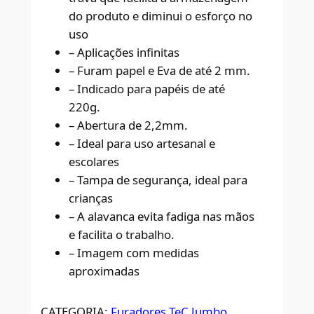
do produto e diminui o esforço no
uso
– Aplicações infinitas
– Furam papel e Eva de até 2 mm.
– Indicado para papéis de até
220g.
– Abertura de 2,2mm.
– Ideal para uso artesanal e
escolares
– Tampa de segurança, ideal para
crianças
– A alavanca evita fadiga nas mãos
e facilita o trabalho.
– Imagem com medidas
aproximadas
CATEGORIA:
Furadores TeC Jumbo