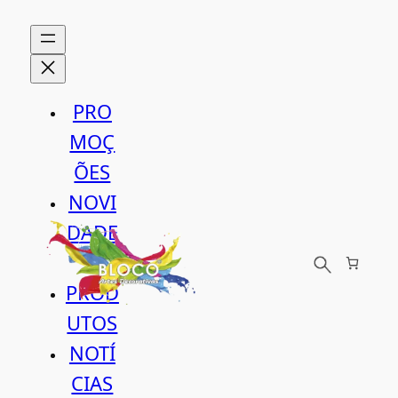
Saltar
para
o
conteúdo
PRO
MOÇ
ÕES
NOVI
DADE
S
PROD
UTOS
NOTÍ
CIAS