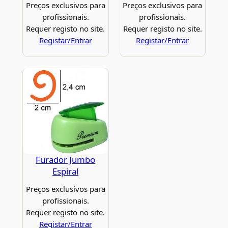
Preços exclusivos para
Preços exclusivos para
profissionais.
profissionais.
Requer registo no site.
Requer registo no site.
Registar/Entrar
Registar/Entrar
Furador Jumbo
Espiral
Preços exclusivos para
profissionais.
Requer registo no site.
Registar/Entrar