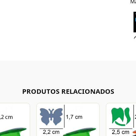
Ma
PRODUTOS RELACIONADOS