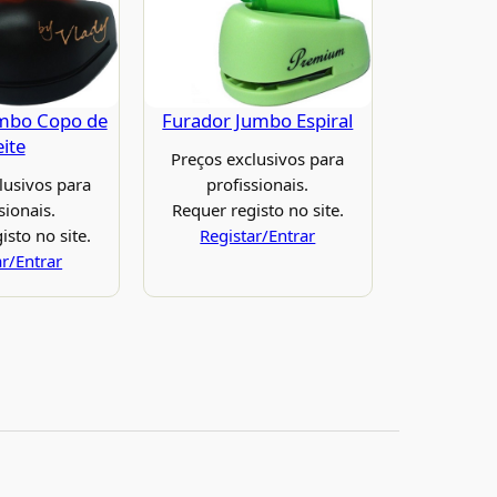
mbo Copo de
Furador Jumbo Espiral
eite
Preços exclusivos para
lusivos para
profissionais.
sionais.
Requer registo no site.
isto no site.
Registar/Entrar
ar/Entrar