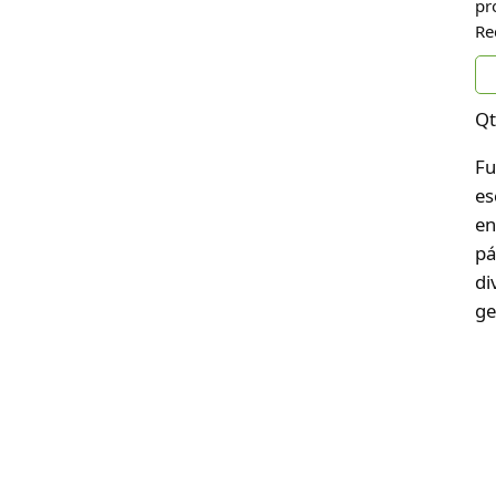
pr
Re
Qt
Fu
es
en
pá
di
ge