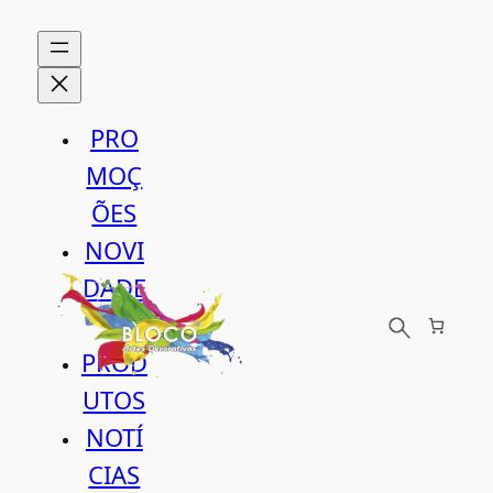
Saltar
para
o
conteúdo
PRO
MOÇ
ÕES
NOVI
DADE
S
PROD
UTOS
NOTÍ
CIAS