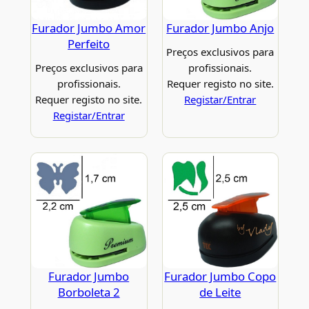
Furador Jumbo Amor
Furador Jumbo Anjo
Perfeito
Preços exclusivos para
Preços exclusivos para
profissionais.
profissionais.
Requer registo no site.
Requer registo no site.
Registar/Entrar
Registar/Entrar
Furador Jumbo
Furador Jumbo Copo
Borboleta 2
de Leite