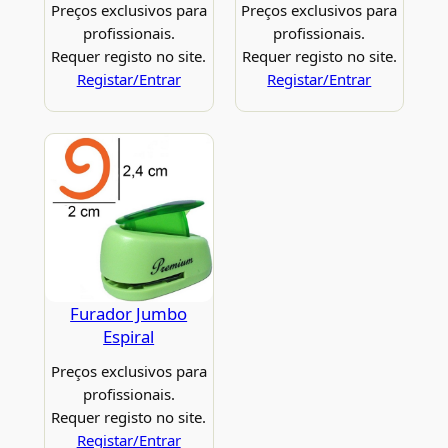
Preços exclusivos para
Preços exclusivos para
profissionais.
profissionais.
Requer registo no site.
Requer registo no site.
Registar/Entrar
Registar/Entrar
Furador Jumbo
Espiral
Preços exclusivos para
profissionais.
Requer registo no site.
Registar/Entrar