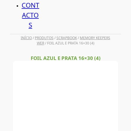
CONT
ACTO
S
INÍCIO
/
PRODUTOS
/
SCRAPBOOK
/
MEMORY KEEPERS
WER
/ FOIL AZUL E PRATA 16×30 (4)
FOIL AZUL E PRATA 16×30 (4)