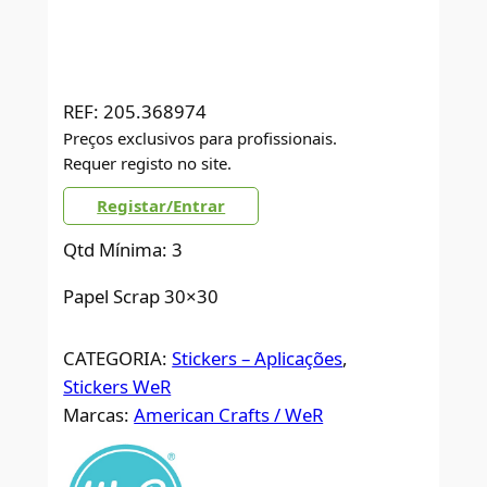
REF:
205.368974
Preços exclusivos para profissionais.
Requer registo no site.
Registar/Entrar
Qtd Mínima: 3
Papel Scrap 30×30
CATEGORIA:
Stickers – Aplicações
, 
Stickers WeR
Marcas:
American Crafts / WeR