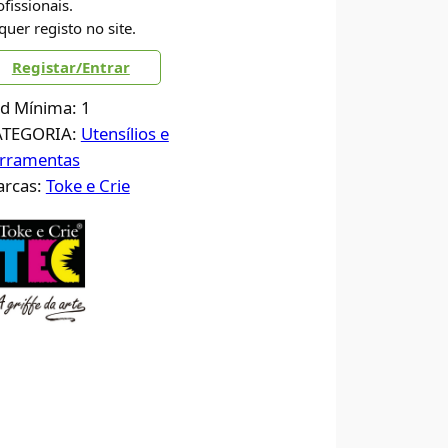
ofissionais.
quer registo no site.
Registar/Entrar
d Mínima: 1
ATEGORIA:
Utensílios e
rramentas
rcas:
Toke e Crie