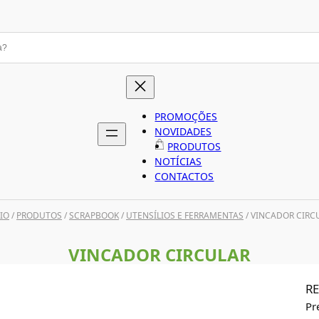
PROMOÇÕES
NOVIDADES
PRODUTOS
NOTÍCIAS
CONTACTOS
CIO
/
PRODUTOS
/
SCRAPBOOK
/
UTENSÍLIOS E FERRAMENTAS
/ VINCADOR CIRC
VINCADOR CIRCULAR
RE
Pr