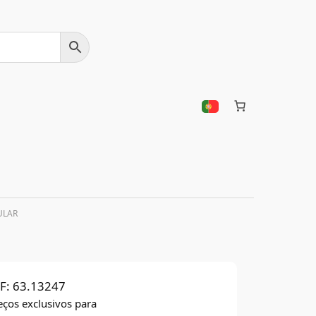
ULAR
F:
63.13247
eços exclusivos para