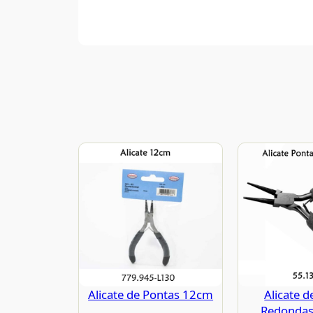
Alicate de Pontas 12cm
Alicate d
Redonda