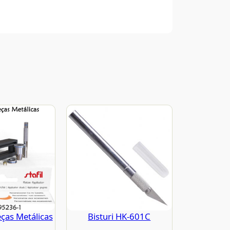
eças Metálicas
Bisturi HK-601C