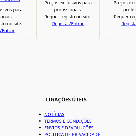
Preços exclusivos para
Preços exc
usivos para
profissionais.
profis
ionais.
Requer registo no site.
Requer reg
to no site.
Registar/Entrar
Regist
/Entrar
LIGAÇÕES ÚTEIS
NOTÍCIAS
TERMOS E CONDIÇÕES
ENVIOS E DEVOLUÇÕES
POLÍTICA DE PRIVACIDADE