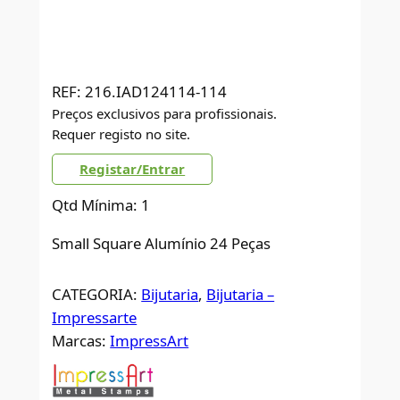
REF:
216.IAD124114-114
Preços exclusivos para profissionais.
Requer registo no site.
Registar/Entrar
Qtd Mínima: 1
Small Square Alumínio 24 Peças
CATEGORIA:
Bijutaria
, 
Bijutaria –
Impressarte
Marcas:
ImpressArt