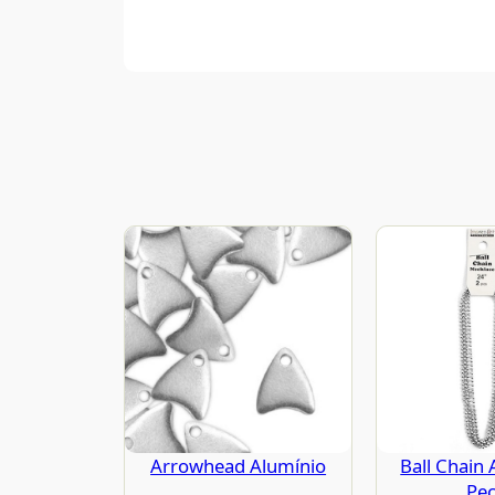
Arrowhead Alumínio
Ball Chain 
Pe