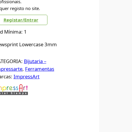
ofissionais.
quer registo no site.
Registar/Entrar
d Mínima: 1
wsprint Lowercase 3mm
ATEGORIA:
Bijutaria –
pressarte
, 
Ferramentas
rcas:
ImpressArt