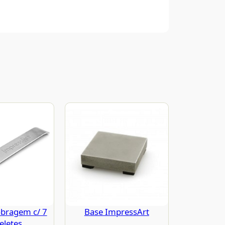
bragem c/ 7
Base ImpressArt
eletes