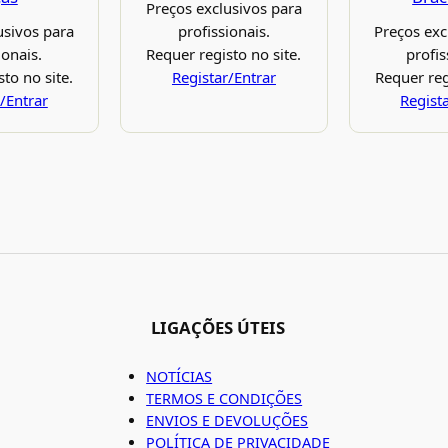
Preços exclusivos para
usivos para
profissionais.
Preços exc
ionais.
Requer registo no site.
profis
to no site.
Registar/Entrar
Requer reg
/Entrar
Regist
LIGAÇÕES ÚTEIS
NOTÍCIAS
TERMOS E CONDIÇÕES
ENVIOS E DEVOLUÇÕES
POLÍTICA DE PRIVACIDADE