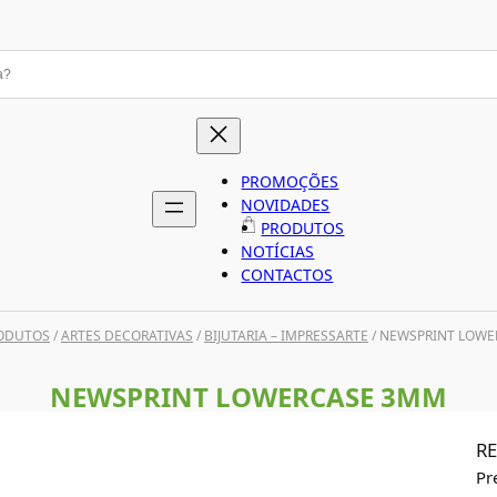
PROMOÇÕES
NOVIDADES
PRODUTOS
NOTÍCIAS
CONTACTOS
ODUTOS
/
ARTES DECORATIVAS
/
BIJUTARIA – IMPRESSARTE
/ NEWSPRINT LOW
NEWSPRINT LOWERCASE 3MM
RE
Pr