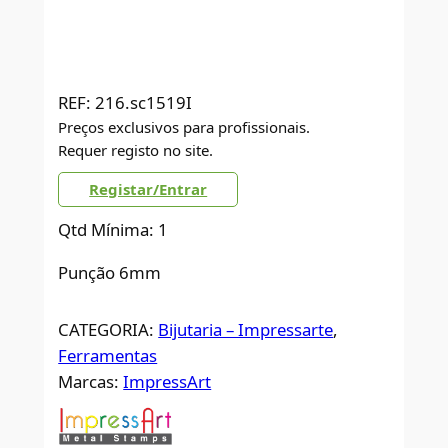
REF:
216.sc1519I
Preços exclusivos para profissionais.
Requer registo no site.
Registar/Entrar
Qtd Mínima: 1
Punção 6mm
CATEGORIA:
Bijutaria – Impressarte
, 
Ferramentas
Marcas:
ImpressArt