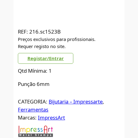
REF:
216.sc1523B
Preços exclusivos para profissionais.
Requer registo no site.
Registar/Entrar
Qtd Mínima: 1
Punção 6mm
CATEGORIA:
Bijutaria – Impressarte
, 
Ferramentas
Marcas:
ImpressArt