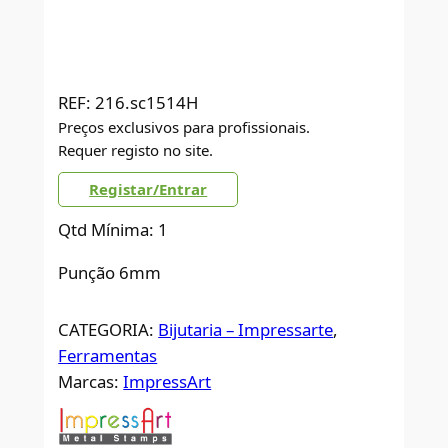
REF:
216.sc1514H
Preços exclusivos para profissionais.
Requer registo no site.
Registar/Entrar
Qtd Mínima: 1
Punção 6mm
CATEGORIA:
Bijutaria – Impressarte
, 
Ferramentas
Marcas:
ImpressArt