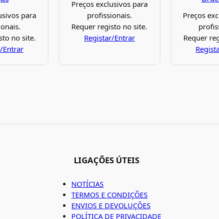
Preços exclusivos para
usivos para
profissionais.
Preços exc
ionais.
Requer registo no site.
profis
to no site.
Registar/Entrar
Requer reg
/Entrar
Regist
LIGAÇÕES ÚTEIS
NOTÍCIAS
TERMOS E CONDIÇÕES
ENVIOS E DEVOLUÇÕES
POLÍTICA DE PRIVACIDADE