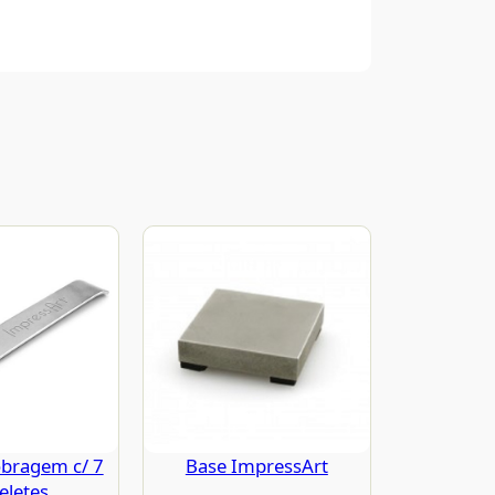
bragem c/ 7
Base ImpressArt
eletes