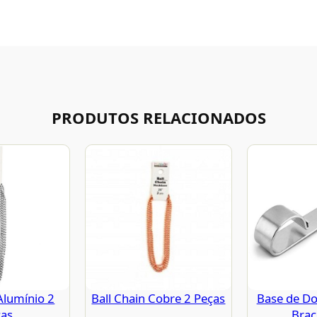
PRODUTOS RELACIONADOS
Alumínio 2
Ball Chain Cobre 2 Peças
Base de Do
ças
Brac