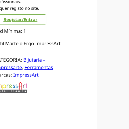
ofissionais.
quer registo no site.
Registar/Entrar
d Mínima: 1
fil Martelo Ergo ImpressArt
ATEGORIA:
Bijutaria –
pressarte
, 
Ferramentas
rcas:
ImpressArt