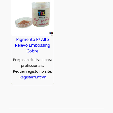
Pigmento P/ Alto
Relevo Embossing
Cobre
Preços exclusivos para
profissionais.
Requer registo no site.
Registar/Entrar