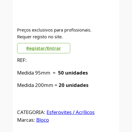
Preços exclusivos para profissionais.
Requer registo no site.
Registar/Entrar
REF:
Medida 95mm =
50 unidades
Medida 200mm =
20 unidades
CATEGORIA:
Esferovites / Acrílicos
Marcas:
Bloco