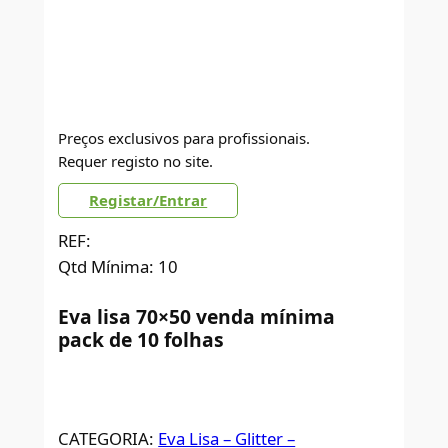
Preços exclusivos para profissionais.
Requer registo no site.
Registar/Entrar
REF:
Qtd Mínima: 10
Eva lisa 70×50 venda mínima
pack de 10 folhas
CATEGORIA:
Eva Lisa – Glitter –