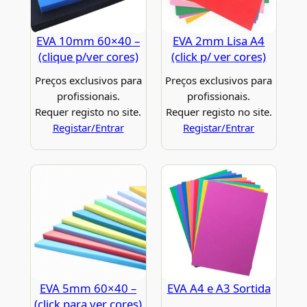
EVA 10mm 60×40 –
EVA 2mm Lisa A4
(clique p/ver cores)
(click p/ ver cores)
Preços exclusivos para
Preços exclusivos para
profissionais.
profissionais.
Requer registo no site.
Requer registo no site.
Registar/Entrar
Registar/Entrar
EVA 5mm 60×40 –
EVA A4 e A3 Sortida
(click para ver cores)