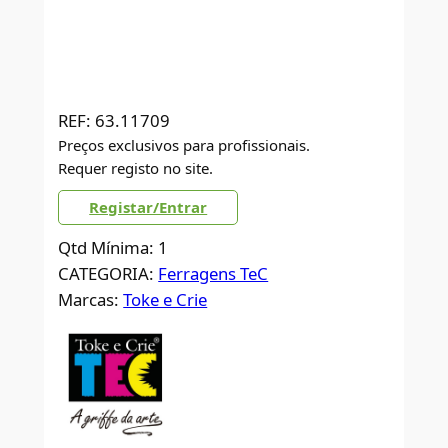
REF:
63.11709
Preços exclusivos para profissionais.
Requer registo no site.
Registar/Entrar
Qtd Mínima: 1
CATEGORIA:
Ferragens TeC
Marcas:
Toke e Crie