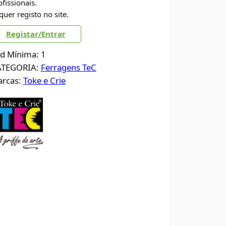
ofissionais.
quer registo no site.
Registar/Entrar
d Mínima: 1
ATEGORIA:
Ferragens TeC
rcas:
Toke e Crie