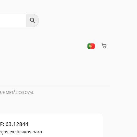
QUE METÁLICO OVAL
F:
63.12844
eços exclusivos para