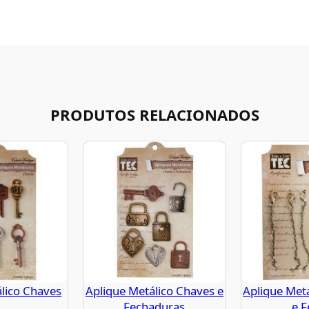
PRODUTOS RELACIONADOS
lico Chaves
Aplique Metálico Chaves e
Aplique Met
Fechaduras
e F