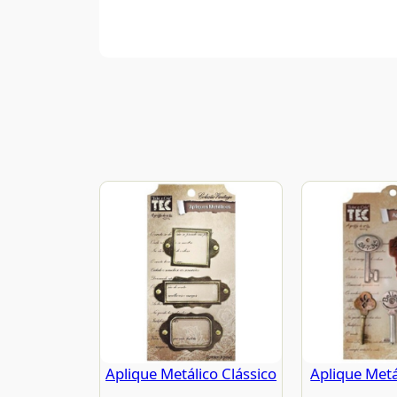
Aplique Metálico Clássico
Aplique Metá