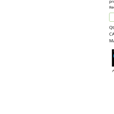
pr
Re
Qt
C
Ma