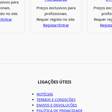
usivos para
ionais.
Preços exclusivos para
Preços exc
to no site.
profissionais.
profis
/Entrar
Requer registo no site.
Requer reg
Registar/Entrar
Regist
LIGAÇÕES ÚTEIS
NOTÍCIAS
TERMOS E CONDIÇÕES
ENVIOS E DEVOLUÇÕES
POLÍTICA DE PRIVACIDADE