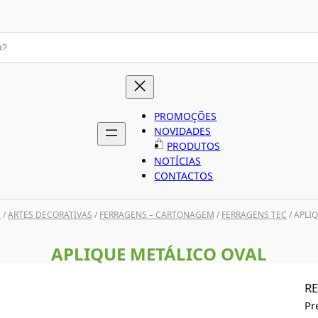
PROMOÇÕES
NOVIDADES
PRODUTOS
NOTÍCIAS
CONTACTOS
S
/
ARTES DECORATIVAS
/
FERRAGENS – CARTONAGEM
/
FERRAGENS TEC
/ APLI
APLIQUE METÁLICO OVAL
RE
Pr