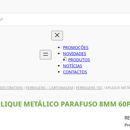
PROMOÇÕES
NOVIDADES
PRODUTOS
NOTÍCIAS
CONTACTOS
 DECORATIVAS
/
FERRAGENS – CARTONAGEM
/
FERRAGENS TEC
/ APLIQUE MET
LIQUE METÁLICO PARAFUSO 8MM 60
RE
Pr