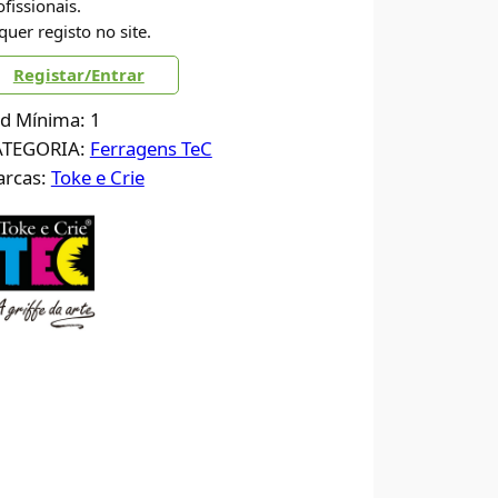
ofissionais.
quer registo no site.
Registar/Entrar
d Mínima: 1
ATEGORIA:
Ferragens TeC
rcas:
Toke e Crie