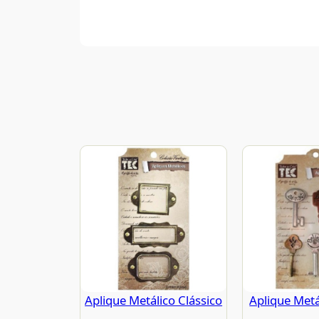
Aplique Metálico Clássico
Aplique Metá