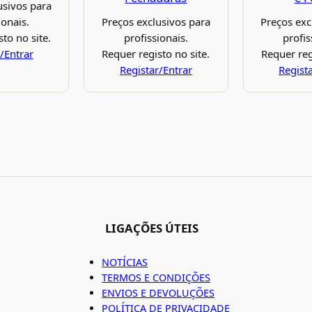
usivos para
ionais.
Preços exclusivos para
Preços exc
to no site.
profissionais.
profis
/Entrar
Requer registo no site.
Requer reg
Registar/Entrar
Regist
LIGAÇÕES ÚTEIS
NOTÍCIAS
TERMOS E CONDIÇÕES
ENVIOS E DEVOLUÇÕES
POLÍTICA DE PRIVACIDADE