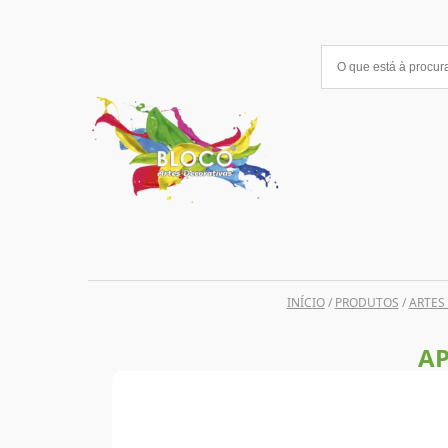
Saltar
para
o
conteúdo
INÍCIO
/
PRODUTOS
/
ARTES
AP