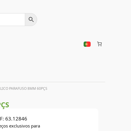
ÁLICO PARAFUSO 8MM 60PÇS
PÇS
F:
63.12846
eços exclusivos para