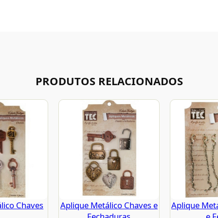
PRODUTOS RELACIONADOS
lico Chaves
Aplique Metálico Chaves e
Aplique Met
Fechaduras
e F