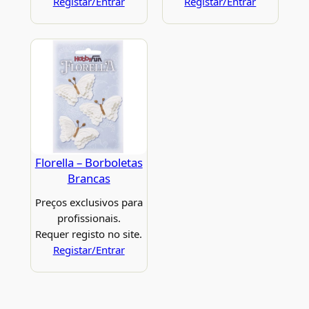
Registar/Entrar
Registar/Entrar
Florella – Borboletas
Brancas
Preços exclusivos para
profissionais.
Requer registo no site.
Registar/Entrar