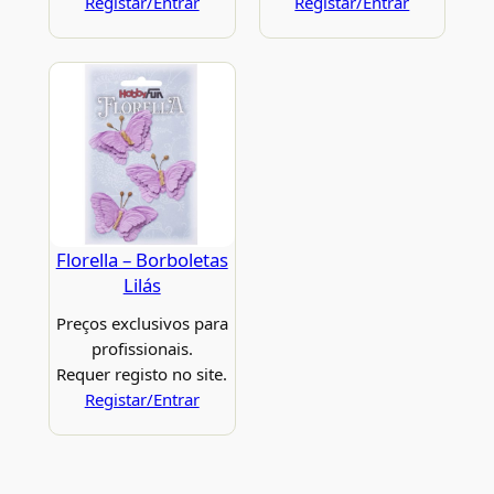
Registar/Entrar
Registar/Entrar
Florella – Borboletas
Lilás
Preços exclusivos para
profissionais.
Requer registo no site.
Registar/Entrar