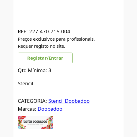
REF:
227.470.715.004
Preços exclusivos para profissionais.
Requer registo no site.
Registar/Entrar
Qtd Mínima: 3
Stencil
CATEGORIA:
Stencil Doobadoo
Marcas:
Doobadoo