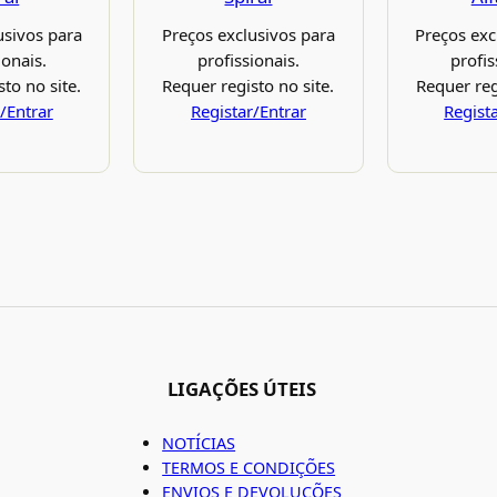
Preços exc
usivos para
Preços exclusivos para
profis
ionais.
profissionais.
Requer reg
to no site.
Requer registo no site.
Regist
/Entrar
Registar/Entrar
LIGAÇÕES ÚTEIS
NOTÍCIAS
TERMOS E CONDIÇÕES
ENVIOS E DEVOLUÇÕES