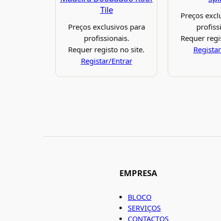
Tile
Preços excl
Preços exclusivos para
profiss
profissionais.
Requer regis
Requer registo no site.
Registar
Registar/Entrar
EMPRESA
BLOCO
SERVIÇOS
CONTACTOS