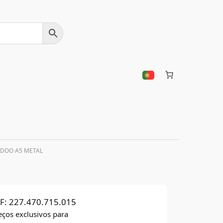
ADOO A5 METAL
F:
227.470.715.015
eços exclusivos para