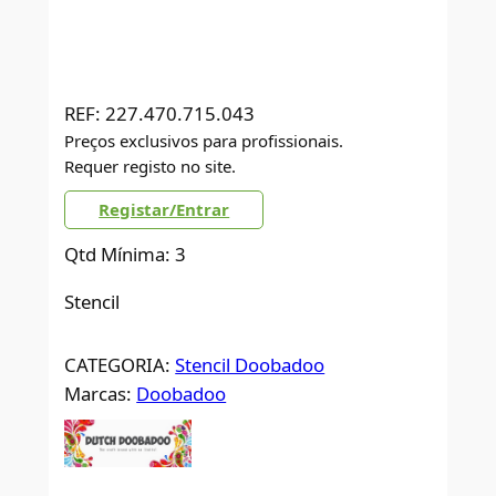
REF:
227.470.715.043
Preços exclusivos para profissionais.
Requer registo no site.
Registar/Entrar
Qtd Mínima: 3
Stencil
CATEGORIA:
Stencil Doobadoo
Marcas:
Doobadoo