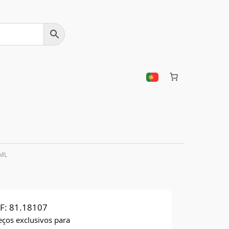
ML
F:
81.18107
eços exclusivos para