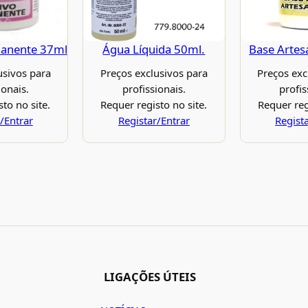
manente 37ml
Água Líquida 50ml.
Base Artes
usivos para
Preços exclusivos para
Preços exc
ionais.
profissionais.
profis
to no site.
Requer registo no site.
Requer reg
/Entrar
Registar/Entrar
Regist
LIGAÇÕES ÚTEIS