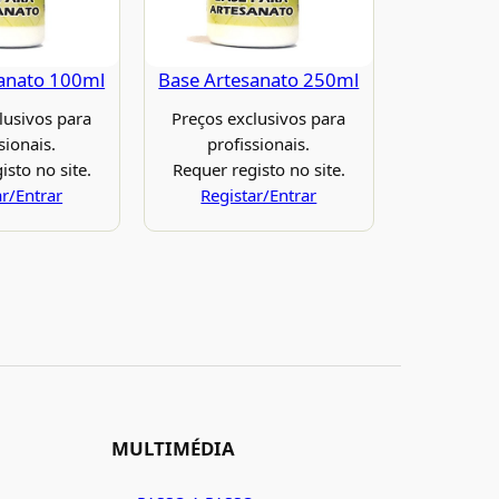
anato 100ml
Base Artesanato 250ml
lusivos para
Preços exclusivos para
sionais.
profissionais.
isto no site.
Requer registo no site.
ar/Entrar
Registar/Entrar
MULTIMÉDIA