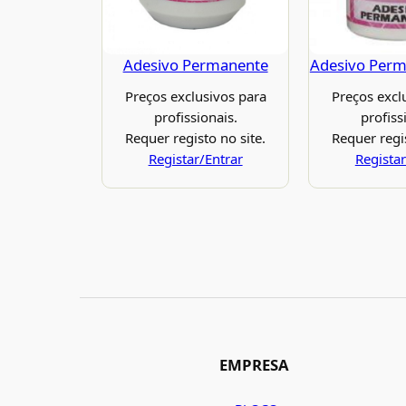
Adesivo Permanente
Adesivo Per
Preços exclusivos para
Preços excl
profissionais.
profiss
Requer registo no site.
Requer regis
Registar/Entrar
Registar
EMPRESA