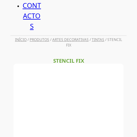
CONT
ACTO
S
INÍCIO
/
PRODUTOS
/
ARTES DECORATIVAS
/
TINTAS
/ STENCIL
FIX
STENCIL FIX