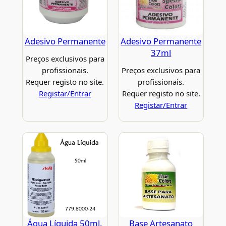
Adesivo Permanente
Adesivo Permanente
37ml
Preços exclusivos para
profissionais.
Preços exclusivos para
Requer registo no site.
profissionais.
Registar/Entrar
Requer registo no site.
Registar/Entrar
Água Líquida 50ml.
Base Artesanato