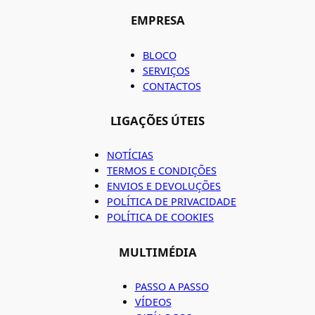
EMPRESA
BLOCO
SERVIÇOS
CONTACTOS
LIGAÇÕES ÚTEIS
NOTÍCIAS
TERMOS E CONDIÇÕES
ENVIOS E DEVOLUÇÕES
POLÍTICA DE PRIVACIDADE
POLÍTICA DE COOKIES
MULTIMÉDIA
PASSO A PASSO
VÍDEOS