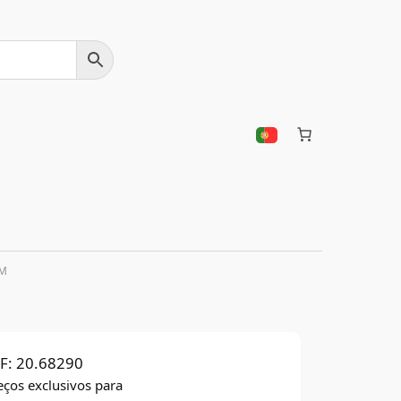
MM
F:
20.68290
eços exclusivos para