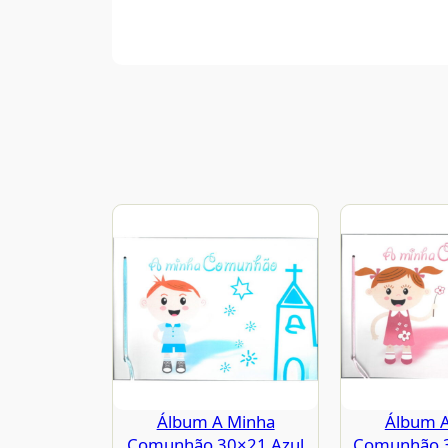
Álbum A Minha
Álbum 
Comunhão 30×21 Azul
Comunhão 