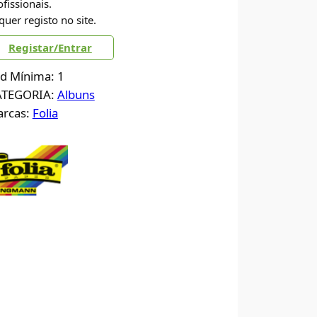
ofissionais.
quer registo no site.
Registar/Entrar
d Mínima: 1
ATEGORIA:
Albuns
rcas:
Folia