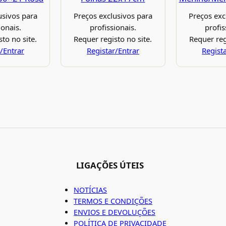
usivos para
Preços exclusivos para
Preços exc
ionais.
profissionais.
profis
to no site.
Requer registo no site.
Requer reg
/Entrar
Registar/Entrar
Regist
LIGAÇÕES ÚTEIS
NOTÍCIAS
TERMOS E CONDIÇÕES
ENVIOS E DEVOLUÇÕES
POLÍTICA DE PRIVACIDADE