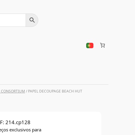
T CONSORTIUM
/ PAPEL DECOUPAGE BEACH HUT
F:
214.cp128
eços exclusivos para