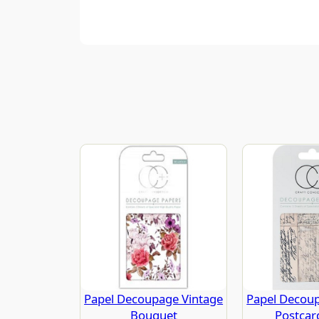
Papel Decoupage Vintage
Papel Decou
Bouquet
Postcard