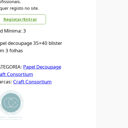
ofissionais.
quer registo no site.
Registar/Entrar
d Mínima: 3
pel decoupage 35×40 blister
m 3 folhas
ATEGORIA:
Papel Decoupage
aft Consortium
rcas:
Craft Consortium