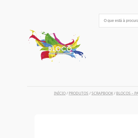
Saltar
para
o
conteúdo
INÍCIO
/
PRODUTOS
/
SCRAPBOOK
/
BLOCOS – P