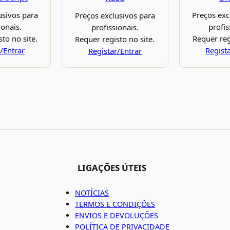
usivos para
Preços exc
Preços exclusivos para
ionais.
profis
profissionais.
to no site.
Requer reg
Requer registo no site.
/Entrar
Regist
Registar/Entrar
LIGAÇÕES ÚTEIS
NOTÍCIAS
TERMOS E CONDIÇÕES
ENVIOS E DEVOLUÇÕES
POLÍTICA DE PRIVACIDADE