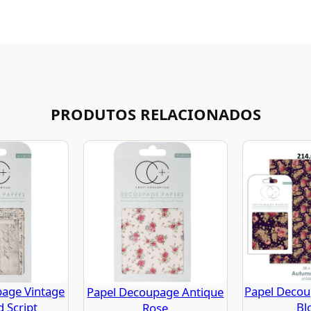
PRODUTOS RELACIONADOS
page Vintage
Papel Deco
Papel Decoupage Antique
 Script
Bl
Rose