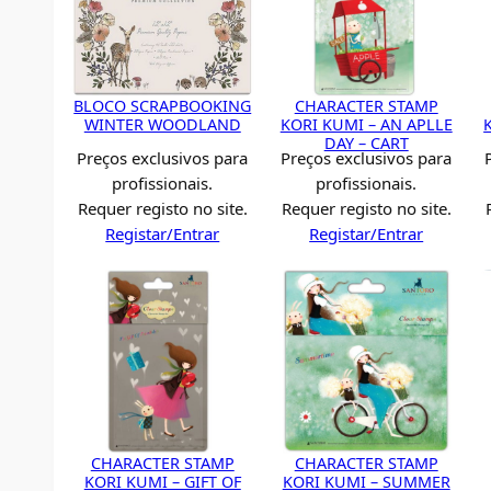
BLOCO SCRAPBOOKING
CHARACTER STAMP
WINTER WOODLAND
KORI KUMI – AN APLLE
DAY – CART
Preços exclusivos para
Preços exclusivos para
profissionais.
profissionais.
Requer registo no site.
Requer registo no site.
Registar/Entrar
Registar/Entrar
CHARACTER STAMP
CHARACTER STAMP
KORI KUMI – GIFT OF
KORI KUMI – SUMMER