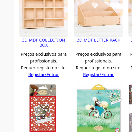
3D MDF COLLECTION
3D MDF LETTER RACK
BOX
Preços exclusivos para
Preços exclusivos para
profissionais.
profissionais.
Requer registo no site.
Requer registo no site.
Registar/Entrar
Registar/Entrar