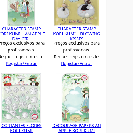
CHARACTER STAMP
CHARACTER STAMP
KORI KUMI – AN APPLE
KORI KUMI – BLOWING
DAY GIRL
KISSES
Preços exclusivos para
Preços exclusivos para
profissionais.
profissionais.
Requer registo no site.
Requer registo no site.
Registar/Entrar
Registar/Entrar
DECOUPAGE PAPERS AN
CORTANTES FLORES
APPLE KORI KUMI
KORI KUMI