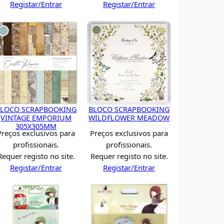
Registar/Entrar
Registar/Entrar
BLOCO SCRAPBOOKING
BLOCO SCRAPBOOKING
VINTAGE EMPORIUM
WILDFLOWER MEADOW
305X305MM
Preços exclusivos para
Preços exclusivos para
profissionais.
profissionais.
Requer registo no site.
Requer registo no site.
Registar/Entrar
Registar/Entrar