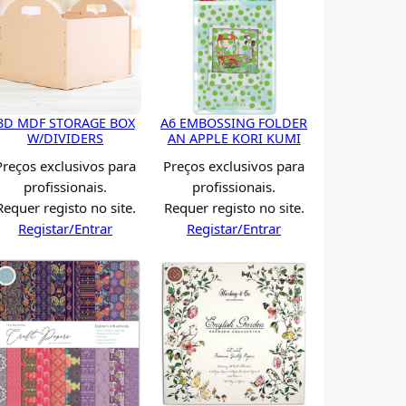
3D MDF STORAGE BOX
A6 EMBOSSING FOLDER
W/DIVIDERS
AN APPLE KORI KUMI
Preços exclusivos para
Preços exclusivos para
profissionais.
profissionais.
Requer registo no site.
Requer registo no site.
Registar/Entrar
Registar/Entrar