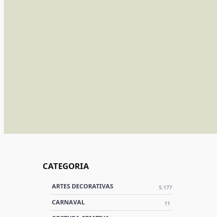
CATEGORIA
ARTES DECORATIVAS
5.177
CARNAVAL
11