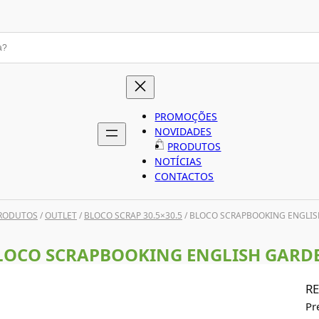
PROMOÇÕES
NOVIDADES
PRODUTOS
NOTÍCIAS
CONTACTOS
RODUTOS
/
OUTLET
/
BLOCO SCRAP 30.5×30.5
/ BLOCO SCRAPBOOKING ENGLI
LOCO SCRAPBOOKING ENGLISH GARD
RE
Pr