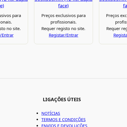
e)
face)
f
usivos para
Preços exclusivos para
Preços exc
ionais.
profissionais.
profis
to no site.
Requer registo no site.
Requer reg
/Entrar
Registar/Entrar
Regist
LIGAÇÕES ÚTEIS
NOTÍCIAS
TERMOS E CONDIÇÕES
ENVIOS E DEVOLUÇÕES