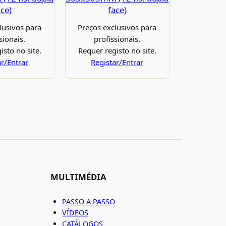
ace)
face)
lusivos para
Preços exclusivos para
sionais.
profissionais.
isto no site.
Requer registo no site.
ar/Entrar
Registar/Entrar
MULTIMÉDIA
PASSO A PASSO
VÍDEOS
CATÁLOGOS