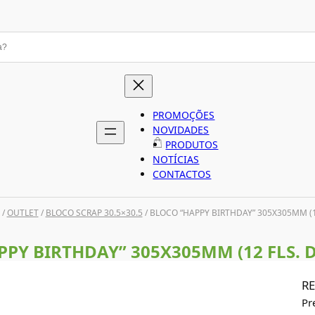
PROMOÇÕES
NOVIDADES
PRODUTOS
NOTÍCIAS
CONTACTOS
/
OUTLET
/
BLOCO SCRAP 30.5×30.5
/ BLOCO “HAPPY BIRTHDAY” 305X305MM (1
PY BIRTHDAY” 305X305MM (12 FLS. 
RE
Pr