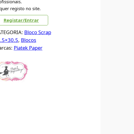
ofissionais.
quer registo no site.
Registar/Entrar
ATEGORIA:
Bloco Scrap
.5×30.5
, 
Blocos
rcas:
Piatek Paper