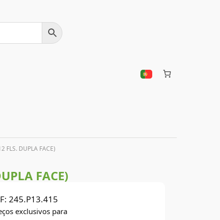
2 FLS. DUPLA FACE)
DUPLA FACE)
F:
245.P13.415
eços exclusivos para