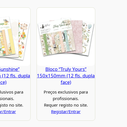
Sunshine”
Bloco “Truly Yours”
12 fls. dupla
150x150mm (12 fls. dupla
ace)
face)
lusivos para
Preços exclusivos para
sionais.
profissionais.
isto no site.
Requer registo no site.
ar/Entrar
Registar/Entrar