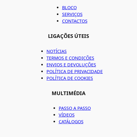
BLOCO
SERVIÇOS
CONTACTOS
LIGAÇÕES ÚTEIS
NOTÍCIAS
TERMOS E CONDIÇÕES
ENVIOS E DEVOLUÇÕES
POLÍTICA DE PRIVACIDADE
POLÍTICA DE COOKIES
MULTIMÉDIA
PASSO A PASSO
VÍDEOS
CATÁLOGOS