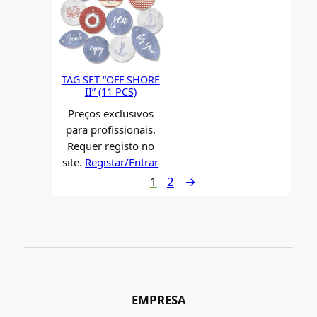
TAG SET “OFF SHORE
II” (11 PCS)
Preços exclusivos
para profissionais.
Requer registo no
site.
Registar/Entrar
1
2
→
EMPRESA