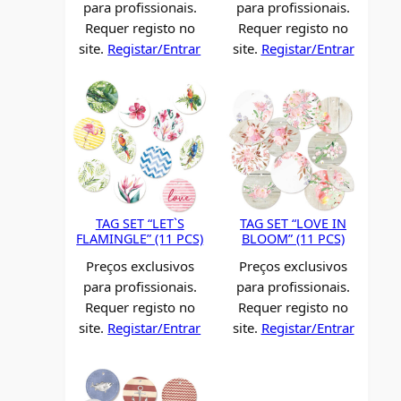
para profissionais.
para profissionais.
Requer registo no
Requer registo no
site.
Registar/Entrar
site.
Registar/Entrar
TAG SET “LET`S
TAG SET “LOVE IN
FLAMINGLE” (11 PCS)
BLOOM” (11 PCS)
Preços exclusivos
Preços exclusivos
para profissionais.
para profissionais.
Requer registo no
Requer registo no
site.
Registar/Entrar
site.
Registar/Entrar