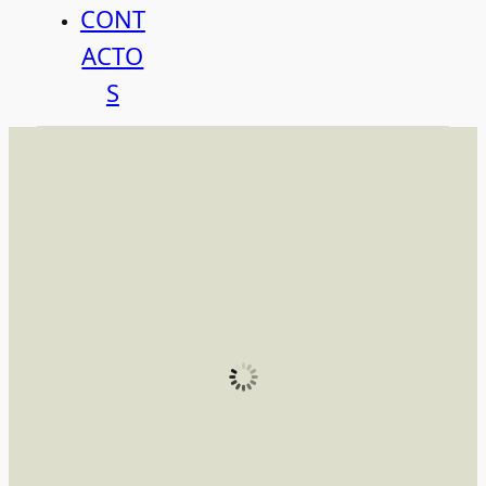
CONT
ACTO
S