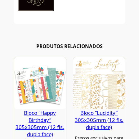
PRODUTOS RELACIONADOS
Bloco “Happy
Bloco “Lucidity”
Birthday”
305x305mm (12 fls.
305x305mm (12 fls.
dupla face)
dupla face)
Preços exclusivos para