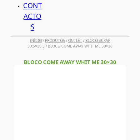
CONT
ACTO
S
INÍCIO
/
PRODUTOS
/
OUTLET
/
BLOCO SCRAP
30.5×30.5
/ BLOCO COME AWAY WHIT ME 30×30
BLOCO COME AWAY WHIT ME 30×30