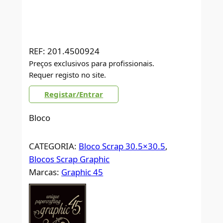
REF:
201.4500924
Preços exclusivos para profissionais.
Requer registo no site.
Registar/Entrar
Bloco
CATEGORIA:
Bloco Scrap 30.5×30.5
, 
Blocos Scrap Graphic
Marcas:
Graphic 45