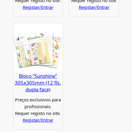
Requer registo no site.
Requer registo no site.
Registar/Entrar
Registar/Entrar
Bloco “Sunshine”
305x305mm (12 fls.
dupla face)
Preços exclusivos para
profissionais.
Requer registo no site.
Registar/Entrar